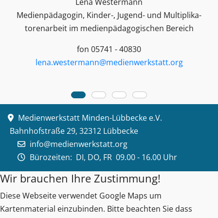
Lena Westermann
Medienpädagogin, Kinder-, Jugend- und Multiplika­
toren­arbeit im medienpädagogischen Bereich
fon 05741 - 40830
lena.westermann@medienwerkstatt.org
Medienwerkstatt Minden-Lübbecke e.V.
Bahnhofstraße 29, 32312 Lübbecke
info@medienwerkstatt.org
Bürozeiten:
DI, DO, FR 09.00 - 16.00 Uhr
Wir brauchen Ihre Zustimmung!
Diese Webseite verwendet Google Maps um
Kartenmaterial einzubinden. Bitte beachten Sie dass