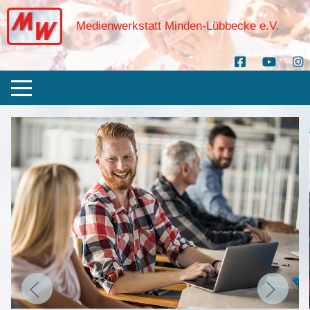
Medienwerkstatt Minden-Lübbecke e.V.