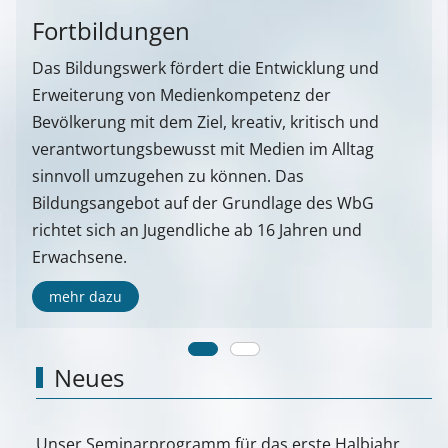
Fortbildungen
Das Bildungswerk fördert die Entwicklung und
Erweiterung von Medienkompetenz der
Bevölkerung mit dem Ziel, kreativ, kritisch und
verantwortungsbewusst mit Medien im Alltag
sinnvoll umzugehen zu können. Das
Bildungsangebot auf der Grundlage des WbG
richtet sich an Jugendliche ab 16 Jahren und
Erwachsene.
mehr dazu
Neues
Unser Seminarprogramm für das erste Halbjahr