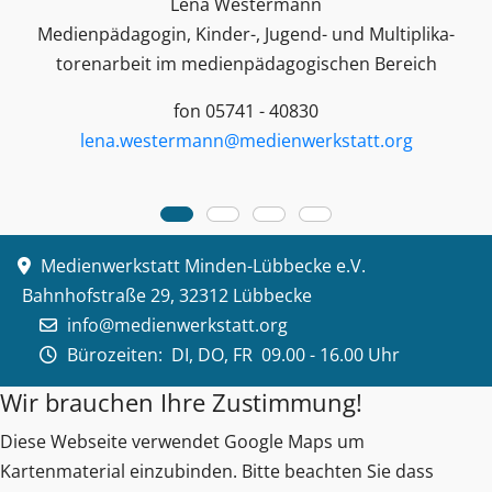
Lena Westermann
Medienpädagogin, Kinder-, Jugend- und Multiplika­
toren­arbeit im medienpädagogischen Bereich
fon 05741 - 40830
lena.westermann@medienwerkstatt.org
Medienwerkstatt Minden-Lübbecke e.V.
Bahnhofstraße 29, 32312 Lübbecke
info@medienwerkstatt.org
Bürozeiten:
DI, DO, FR 09.00 - 16.00 Uhr
Wir brauchen Ihre Zustimmung!
Diese Webseite verwendet Google Maps um
Kartenmaterial einzubinden. Bitte beachten Sie dass