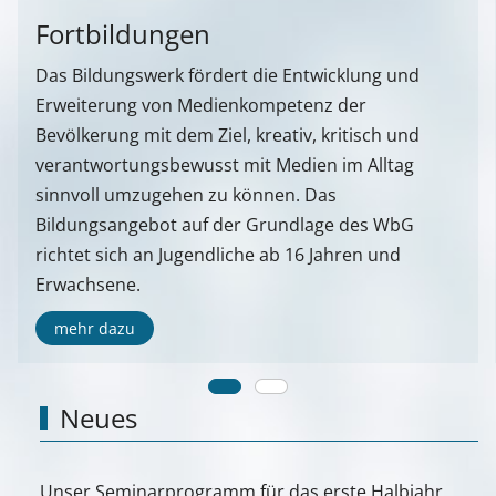
Fortbildungen
Das Bildungswerk fördert die Entwicklung und
Erweiterung von Medienkompetenz der
Bevölkerung mit dem Ziel, kreativ, kritisch und
verantwortungsbewusst mit Medien im Alltag
sinnvoll umzugehen zu können. Das
Bildungsangebot auf der Grundlage des WbG
richtet sich an Jugendliche ab 16 Jahren und
Erwachsene.
mehr dazu
Neues
Unser Seminarprogramm für das erste Halbjahr