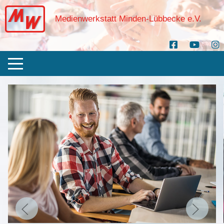
Medienwerkstatt Minden-Lübbecke e.V.