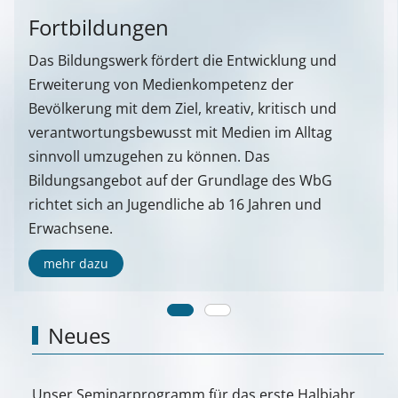
Fortbildungen
Das Bildungswerk fördert die Entwicklung und
Erweiterung von Medienkompetenz der
Bevölkerung mit dem Ziel, kreativ, kritisch und
verantwortungsbewusst mit Medien im Alltag
sinnvoll umzugehen zu können. Das
Bildungsangebot auf der Grundlage des WbG
richtet sich an Jugendliche ab 16 Jahren und
Erwachsene.
mehr dazu
Neues
Unser Seminarprogramm für das erste Halbjahr