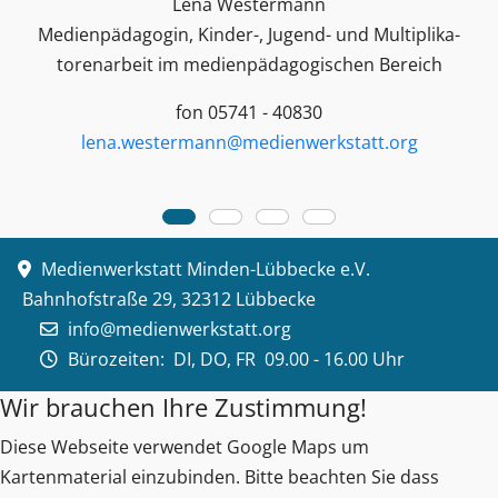
Lena Westermann
Medienpädagogin, Kinder-, Jugend- und Multiplika­
toren­arbeit im medienpädagogischen Bereich
fon 05741 - 40830
lena.westermann@medienwerkstatt.org
Medienwerkstatt Minden-Lübbecke e.V.
Bahnhofstraße 29, 32312 Lübbecke
info@medienwerkstatt.org
Bürozeiten:
DI, DO, FR 09.00 - 16.00 Uhr
Wir brauchen Ihre Zustimmung!
Diese Webseite verwendet Google Maps um
Kartenmaterial einzubinden. Bitte beachten Sie dass