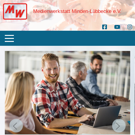
Medienwerkstatt Minden-Lübbecke e.V.