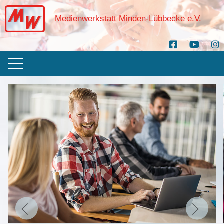
Medienwerkstatt Minden-Lübbecke e.V.