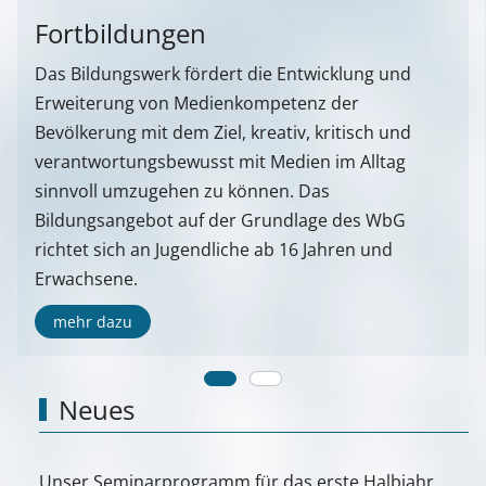
Fortbildungen
Das Bildungswerk fördert die Entwicklung und
Erweiterung von Medienkompetenz der
Bevölkerung mit dem Ziel, kreativ, kritisch und
verantwortungsbewusst mit Medien im Alltag
sinnvoll umzugehen zu können. Das
Bildungsangebot auf der Grundlage des WbG
richtet sich an Jugendliche ab 16 Jahren und
Erwachsene.
mehr dazu
Neues
Unser Seminarprogramm für das erste Halbjahr