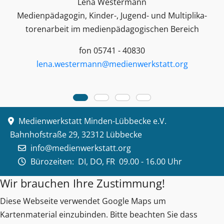
Lena Westermann
Medienpädagogin, Kinder-, Jugend- und Multiplika­
toren­arbeit im medienpädagogischen Bereich
fon 05741 - 40830
lena.westermann@medienwerkstatt.org
Medienwerkstatt Minden-Lübbecke e.V.
Bahnhofstraße 29, 32312 Lübbecke
info@medienwerkstatt.org
Bürozeiten:
DI, DO, FR 09.00 - 16.00 Uhr
Wir brauchen Ihre Zustimmung!
Diese Webseite verwendet Google Maps um
Kartenmaterial einzubinden. Bitte beachten Sie dass