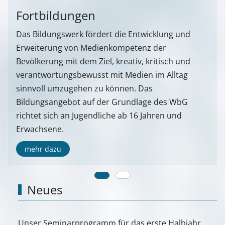
Fortbildungen
Das Bildungswerk fördert die Entwicklung und
Erweiterung von Medienkompetenz der
Bevölkerung mit dem Ziel, kreativ, kritisch und
verantwortungsbewusst mit Medien im Alltag
sinnvoll umzugehen zu können. Das
Bildungsangebot auf der Grundlage des WbG
richtet sich an Jugendliche ab 16 Jahren und
Erwachsene.
mehr dazu
Neues
Unser Seminarprogramm für das erste Halbjahr