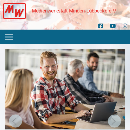
Medienwerkstatt Minden-Lübbecke e.V.