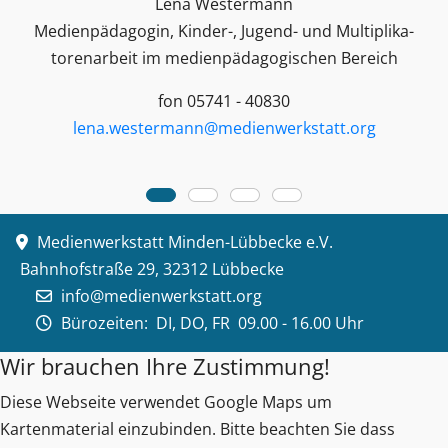
Lena Westermann
Medienpädagogin, Kinder-, Jugend- und Multiplika­
toren­arbeit im medienpädagogischen Bereich
fon 05741 - 40830
lena.westermann@medienwerkstatt.org
Medienwerkstatt Minden-Lübbecke e.V.
Bahnhofstraße 29, 32312 Lübbecke
info@medienwerkstatt.org
Bürozeiten:
DI, DO, FR 09.00 - 16.00 Uhr
Wir brauchen Ihre Zustimmung!
Diese Webseite verwendet Google Maps um
Kartenmaterial einzubinden. Bitte beachten Sie dass