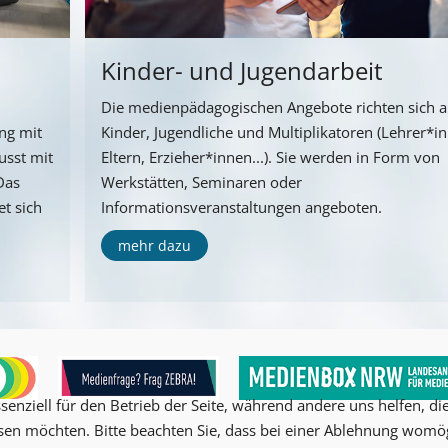
Kinder- und Jugendarbeit
Die medienpädagogischen Angebote richten sich 
ng mit
Kinder, Jugendliche und Multiplikatoren (Lehrer*i
usst mit
Eltern, Erzieher*innen...). Sie werden in Form von
Das
Werkstätten, Seminaren oder
t sich
Informationsveranstaltungen angeboten.
mehr dazu
senziell für den Betrieb der Seite, während andere uns helfen, d
ssen möchten. Bitte beachten Sie, dass bei einer Ablehnung womög