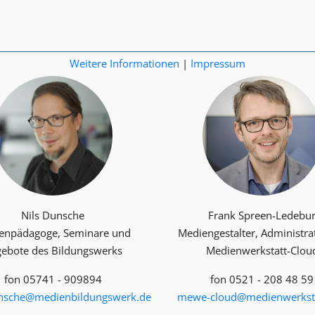
Weitere Informationen
|
Impressum
Nils Dunsche
Frank Spreen-Ledebu
enpädagoge, Seminare und
Mediengestalter, Administra
ebote des Bildungswerks
Medienwerkstatt-Clou
fon 05741 - 909894
fon 0521 - 208 48 59
unsche@medienbildungswerk.de
mewe-cloud@medienwerksta