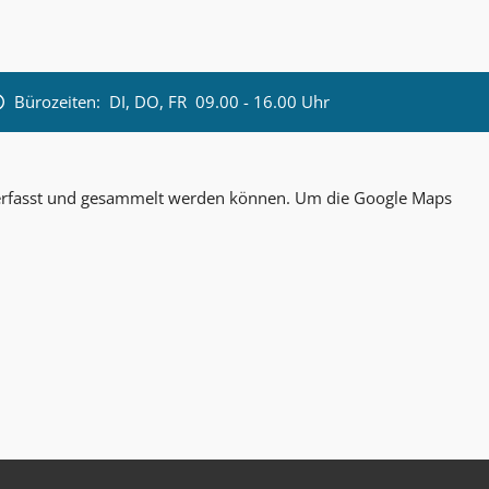
Bürozeiten:
DI, DO, FR 09.00 - 16.00 Uhr
n erfasst und gesammelt werden können. Um die Google Maps