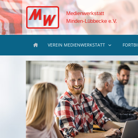
Medienwerkstatt
Minden-Lübbecke e.V.
VEREIN MEDIENWERKSTATT
FORTB