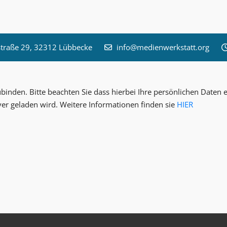
raße 29, 32312 Lübbecke
info@medienwerkstatt.org
inden. Bitte beachten Sie dass hierbei Ihre persönlichen Date
ver geladen wird. Weitere Informationen finden sie
HIER