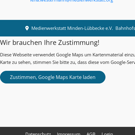
Medienwerkstatt Minden-Lübbecke e.V.
Bahnhofst
Wir brauchen Ihre Zustimmung!
Diese Webseite verwendet Google Maps um Kartenmaterial einzub
Karte zu sehen, stimmen Sie bitte zu, dass diese vom Google-Ser
Datenschutz
Impressum
AGB
Login