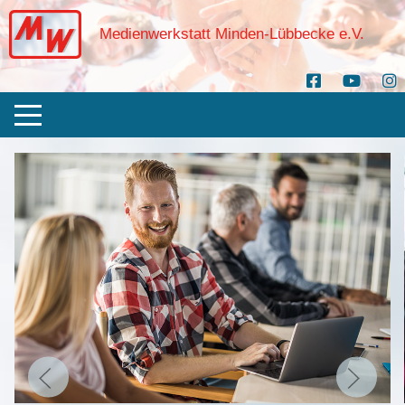
Medienwerkstatt Minden-Lübbecke e.V.