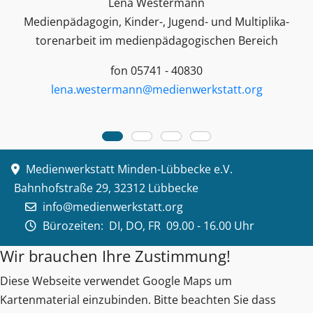
Lena Westermann
Medienpädagogin, Kinder-, Jugend- und Multiplika­
toren­arbeit im medienpädagogischen Bereich
fon 05741 - 40830
lena.westermann@medienwerkstatt.org
Medienwerkstatt Minden-Lübbecke e.V.
Bahnhofstraße 29, 32312 Lübbecke
info@medienwerkstatt.org
Bürozeiten:
DI, DO, FR 09.00 - 16.00 Uhr
Wir brauchen Ihre Zustimmung!
Diese Webseite verwendet Google Maps um
Kartenmaterial einzubinden. Bitte beachten Sie dass