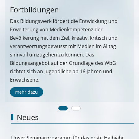
Fortbildungen
Das Bildungswerk fördert die Entwicklung und
Erweiterung von Medienkompetenz der
Bevölkerung mit dem Ziel, kreativ, kritisch und
verantwortungsbewusst mit Medien im Alltag
sinnvoll umzugehen zu können. Das
Bildungsangebot auf der Grundlage des WbG
richtet sich an Jugendliche ab 16 Jahren und
Erwachsene.
mehr dazu
Neues
Unser Seminarprogramm für das erste Halbjahr