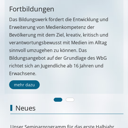
Fortbildungen
Das Bildungswerk fördert die Entwicklung und
Erweiterung von Medienkompetenz der
Bevölkerung mit dem Ziel, kreativ, kritisch und
verantwortungsbewusst mit Medien im Alltag
sinnvoll umzugehen zu können. Das
Bildungsangebot auf der Grundlage des WbG
richtet sich an Jugendliche ab 16 Jahren und
Erwachsene.
mehr dazu
Neues
Unser Seminarprogramm für das erste Halbjahr