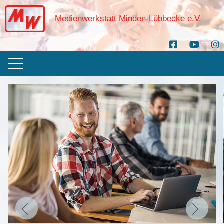
Medienwerkstatt Minden-Lübbecke e.V.