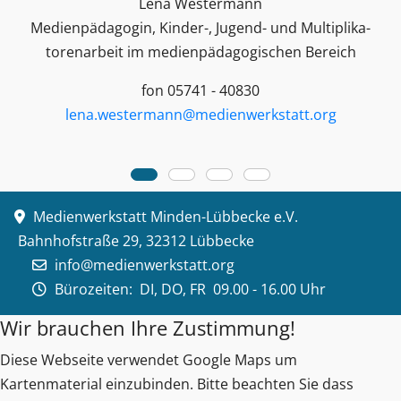
Lena Westermann
Medienpädagogin, Kinder-, Jugend- und Multiplika­
toren­arbeit im medienpädagogischen Bereich
fon 05741 - 40830
lena.westermann@medienwerkstatt.org
Medienwerkstatt Minden-Lübbecke e.V.
Bahnhofstraße 29, 32312 Lübbecke
info@medienwerkstatt.org
Bürozeiten:
DI, DO, FR 09.00 - 16.00 Uhr
Wir brauchen Ihre Zustimmung!
Diese Webseite verwendet Google Maps um
Kartenmaterial einzubinden. Bitte beachten Sie dass