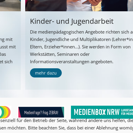
Kinder- und Jugendarbeit
Die medienpädagogischen Angebote richten sich 
ng mit
Kinder, Jugendliche und Multiplikatoren (Lehrer*i
usst mit
Eltern, Erzieher*innen...). Sie werden in Form von
Das
Werkstätten, Seminaren oder
t sich
Informationsveranstaltungen angeboten.
mehr dazu
senziell für den Betrieb der Seite, während andere uns helfen, d
ssen möchten. Bitte beachten Sie, dass bei einer Ablehnung womög