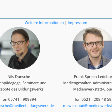
Weitere Informationen
|
Impressum
Nils Dunsche
Frank Spreen-Ledebu
enpädagoge, Seminare und
Mediengestalter, Administra
ebote des Bildungswerks
Medienwerkstatt-Clou
fon 05741 - 909894
fon 0521 - 208 48 59
unsche@medienbildungswerk.de
mewe-cloud@medienwerksta