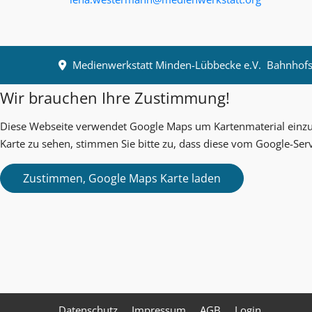
Medienwerkstatt Minden-Lübbecke e.V.
Bahnhofst
Wir brauchen Ihre Zustimmung!
Diese Webseite verwendet Google Maps um Kartenmaterial einzub
Karte zu sehen, stimmen Sie bitte zu, dass diese vom Google-Ser
Datenschutz
Impressum
AGB
Login