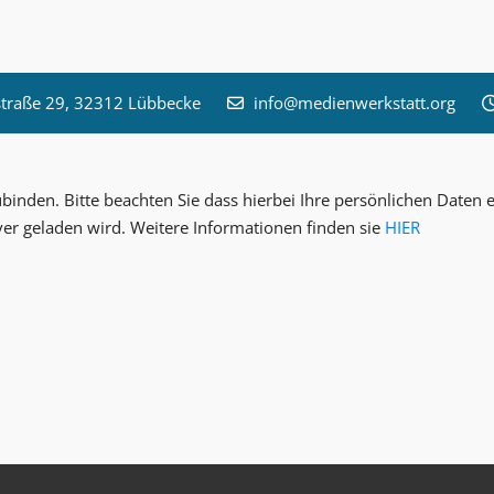
raße 29, 32312 Lübbecke
info@medienwerkstatt.org
inden. Bitte beachten Sie dass hierbei Ihre persönlichen Date
ver geladen wird. Weitere Informationen finden sie
HIER