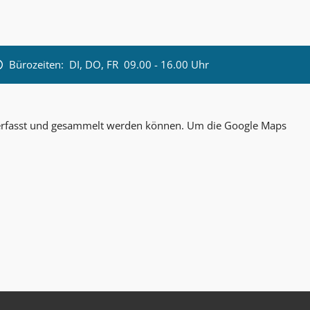
Bürozeiten:
DI, DO, FR 09.00 - 16.00 Uhr
n erfasst und gesammelt werden können. Um die Google Maps