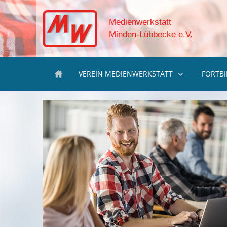
Medienwerkstatt
Minden-Lübbecke e.V.
VEREIN MEDIENWERKSTATT
FORTB