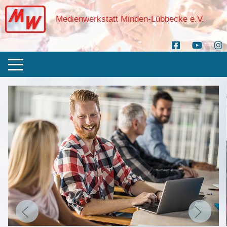
Medienwerkstatt Minden-Lübbecke e.V.