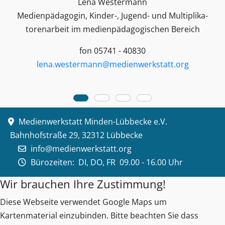
Lena Westermann
Medienpädagogin, Kinder-, Jugend- und Multiplika­
toren­arbeit im medienpädagogischen Bereich
fon 05741 - 40830
lena.westermann@medienwerkstatt.org
Medienwerkstatt Minden-Lübbecke e.V.
Bahnhofstraße 29, 32312 Lübbecke
info@medienwerkstatt.org
Bürozeiten:
DI, DO, FR 09.00 - 16.00 Uhr
Wir brauchen Ihre Zustimmung!
Diese Webseite verwendet Google Maps um
Kartenmaterial einzubinden. Bitte beachten Sie dass