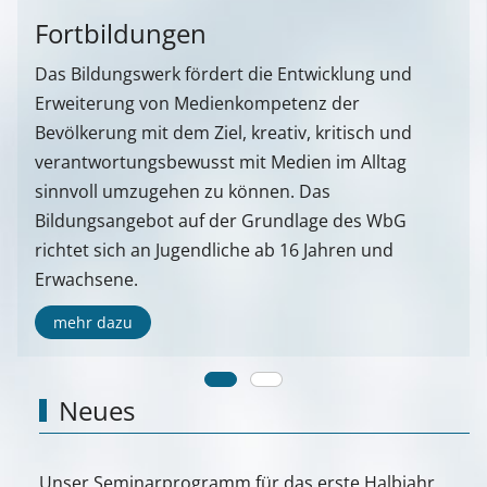
Fortbildungen
Das Bildungswerk fördert die Entwicklung und
Erweiterung von Medienkompetenz der
Bevölkerung mit dem Ziel, kreativ, kritisch und
verantwortungsbewusst mit Medien im Alltag
sinnvoll umzugehen zu können. Das
Bildungsangebot auf der Grundlage des WbG
richtet sich an Jugendliche ab 16 Jahren und
Erwachsene.
mehr dazu
Neues
Unser Seminarprogramm für das erste Halbjahr