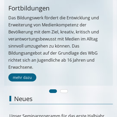
Fortbildungen
Das Bildungswerk fördert die Entwicklung und
Erweiterung von Medienkompetenz der
Bevölkerung mit dem Ziel, kreativ, kritisch und
verantwortungsbewusst mit Medien im Alltag
sinnvoll umzugehen zu können. Das
Bildungsangebot auf der Grundlage des WbG
richtet sich an Jugendliche ab 16 Jahren und
Erwachsene.
mehr dazu
Neues
Unser Seminarprogramm für das erste Halbjahr