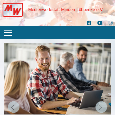
Medienwerkstatt Minden-Lübbecke e.V.