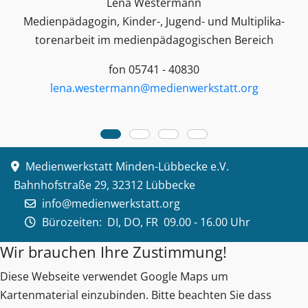
Lena Westermann
Medienpädagogin, Kinder-, Jugend- und Multiplika­
toren­arbeit im medienpädagogischen Bereich
fon 05741 - 40830
lena.westermann@medienwerkstatt.org
Medienwerkstatt Minden-Lübbecke e.V.
Bahnhofstraße 29, 32312 Lübbecke
info@medienwerkstatt.org
Bürozeiten:
DI, DO, FR 09.00 - 16.00 Uhr
Wir brauchen Ihre Zustimmung!
Diese Webseite verwendet Google Maps um
Kartenmaterial einzubinden. Bitte beachten Sie dass