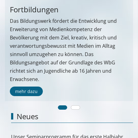
Fortbildungen
Das Bildungswerk fördert die Entwicklung und
Erweiterung von Medienkompetenz der
Bevölkerung mit dem Ziel, kreativ, kritisch und
verantwortungsbewusst mit Medien im Alltag
sinnvoll umzugehen zu können. Das
Bildungsangebot auf der Grundlage des WbG
richtet sich an Jugendliche ab 16 Jahren und
Erwachsene.
mehr dazu
Neues
Unser Seminarprogramm für das erste Halbjahr