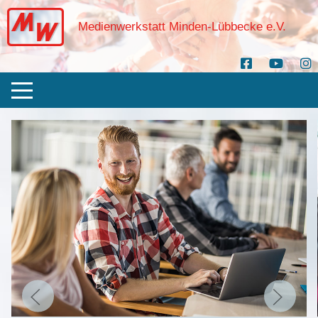
Medienwerkstatt Minden-Lübbecke e.V.