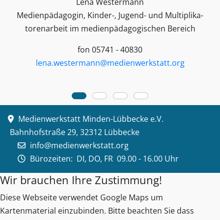
Lena Westermann
Medienpädagogin, Kinder-, Jugend- und Multiplika­
toren­arbeit im medienpädagogischen Bereich
fon 05741 - 40830
lena.westermann@medienwerkstatt.org
Medienwerkstatt Minden-Lübbecke e.V.
Bahnhofstraße 29, 32312 Lübbecke
info@medienwerkstatt.org
Bürozeiten:
DI, DO, FR 09.00 - 16.00 Uhr
Wir brauchen Ihre Zustimmung!
Diese Webseite verwendet Google Maps um
Kartenmaterial einzubinden. Bitte beachten Sie dass