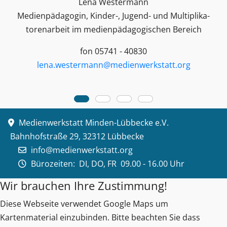
Lena Westermann
Medienpädagogin, Kinder-, Jugend- und Multiplika­
toren­arbeit im medienpädagogischen Bereich
fon 05741 - 40830
lena.westermann@medienwerkstatt.org
Medienwerkstatt Minden-Lübbecke e.V.
Bahnhofstraße 29, 32312 Lübbecke
info@medienwerkstatt.org
Bürozeiten:
DI, DO, FR 09.00 - 16.00 Uhr
Wir brauchen Ihre Zustimmung!
Diese Webseite verwendet Google Maps um
Kartenmaterial einzubinden. Bitte beachten Sie dass