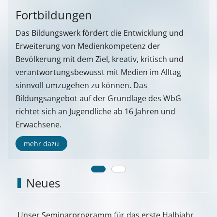
Fortbildungen
Das Bildungswerk fördert die Entwicklung und
Erweiterung von Medienkompetenz der
Bevölkerung mit dem Ziel, kreativ, kritisch und
verantwortungsbewusst mit Medien im Alltag
sinnvoll umzugehen zu können. Das
Bildungsangebot auf der Grundlage des WbG
richtet sich an Jugendliche ab 16 Jahren und
Erwachsene.
mehr dazu
Neues
Unser Seminarprogramm für das erste Halbjahr