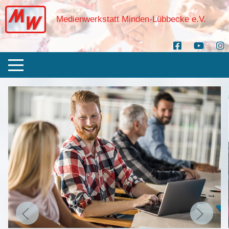
Medienwerkstatt Minden-Lübbecke e.V.