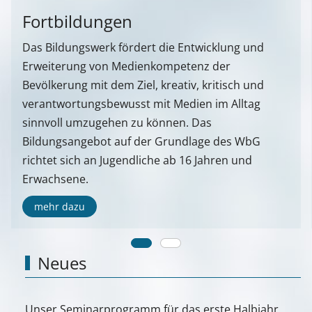
Fortbildungen
Das Bildungswerk fördert die Entwicklung und
Erweiterung von Medienkompetenz der
Bevölkerung mit dem Ziel, kreativ, kritisch und
verantwortungsbewusst mit Medien im Alltag
sinnvoll umzugehen zu können. Das
Bildungsangebot auf der Grundlage des WbG
richtet sich an Jugendliche ab 16 Jahren und
Erwachsene.
mehr dazu
Neues
Unser Seminarprogramm für das erste Halbjahr