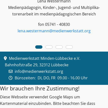
Lena Westermann
Medienpädagogin, Kinder-, Jugend- und Multiplika­
toren­arbeit im medienpädagogischen Bereich
fon 05741 - 40830
lena.westermann@medienwerkstatt.org
Medienwerkstatt Minden-Lübbecke e.V.
Bahnhofstraße 29, 32312 Lübbecke
info@medienwerkstatt.org
Bürozeiten:
DI, DO, FR 09.00 - 16.00 Uhr
Wir brauchen Ihre Zustimmung!
Diese Webseite verwendet Google Maps um
Kartenmaterial einzubinden. Bitte beachten Sie dass