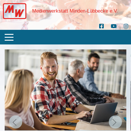
Medienwerkstatt Minden-Lübbecke e.V.