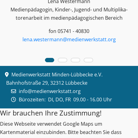
Lena Westermann
Medienpädagogin, Kinder-, Jugend- und Multiplika­
toren­arbeit im medienpädagogischen Bereich
fon 05741 - 40830
lena.westermann@medienwerkstatt.org
Medienwerkstatt Minden-Lübbecke e.V.
Bahnhofstraße 29, 32312 Lübbecke
info@medienwerkstatt.org
Bürozeiten:
DI, DO, FR 09.00 - 16.00 Uhr
Wir brauchen Ihre Zustimmung!
Diese Webseite verwendet Google Maps um
Kartenmaterial einzubinden. Bitte beachten Sie dass