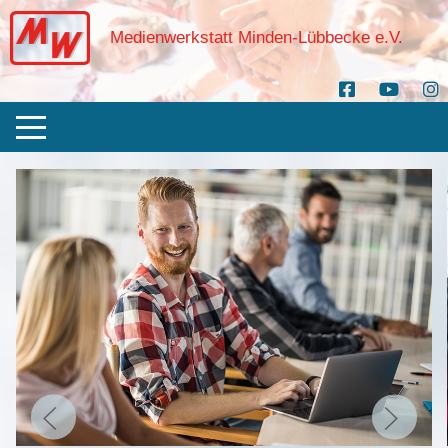
Medienwerkstatt Minden-Lübbecke e.V.