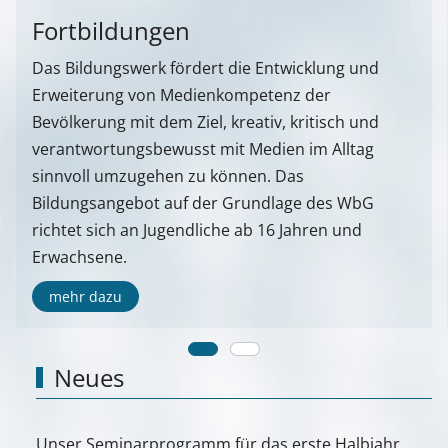
Fortbildungen
Das Bildungswerk fördert die Entwicklung und
Erweiterung von Medienkompetenz der
Bevölkerung mit dem Ziel, kreativ, kritisch und
verantwortungsbewusst mit Medien im Alltag
sinnvoll umzugehen zu können. Das
Bildungsangebot auf der Grundlage des WbG
richtet sich an Jugendliche ab 16 Jahren und
Erwachsene.
mehr dazu
Neues
Unser Seminarprogramm für das erste Halbjahr