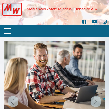
Medienwerkstatt Minden-Lübbecke e.V.