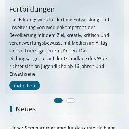
Fortbildungen
Das Bildungswerk fördert die Entwicklung und
Erweiterung von Medienkompetenz der
Bevölkerung mit dem Ziel, kreativ, kritisch und
verantwortungsbewusst mit Medien im Alltag
sinnvoll umzugehen zu können. Das
Bildungsangebot auf der Grundlage des WbG
richtet sich an Jugendliche ab 16 Jahren und
Erwachsene.
mehr dazu
Neues
Unser Seminarprogramm für das erste Halbjahr