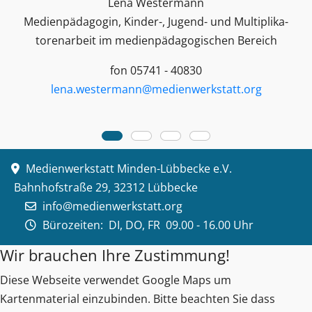
Lena Westermann
Medienpädagogin, Kinder-, Jugend- und Multiplika­
toren­arbeit im medienpädagogischen Bereich
fon 05741 - 40830
lena.westermann@medienwerkstatt.org
Medienwerkstatt Minden-Lübbecke e.V.
Bahnhofstraße 29, 32312 Lübbecke
info@medienwerkstatt.org
Bürozeiten:
DI, DO, FR 09.00 - 16.00 Uhr
Wir brauchen Ihre Zustimmung!
Diese Webseite verwendet Google Maps um
Kartenmaterial einzubinden. Bitte beachten Sie dass