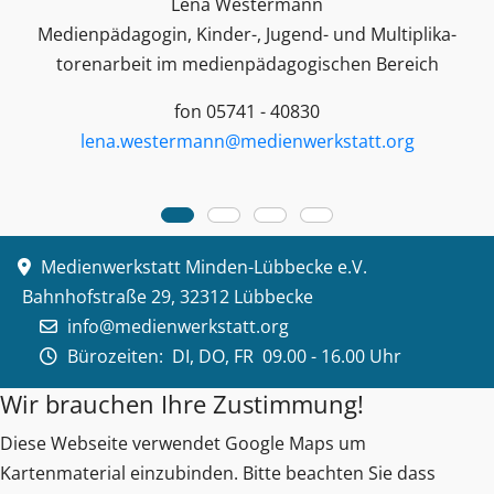
Lena Westermann
Medienpädagogin, Kinder-, Jugend- und Multiplika­
toren­arbeit im medienpädagogischen Bereich
fon 05741 - 40830
lena.westermann@medienwerkstatt.org
Medienwerkstatt Minden-Lübbecke e.V.
Bahnhofstraße 29, 32312 Lübbecke
info@medienwerkstatt.org
Bürozeiten:
DI, DO, FR 09.00 - 16.00 Uhr
Wir brauchen Ihre Zustimmung!
Diese Webseite verwendet Google Maps um
Kartenmaterial einzubinden. Bitte beachten Sie dass