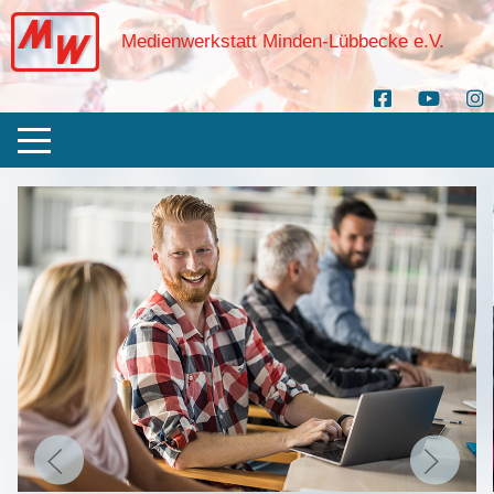
Medienwerkstatt Minden-Lübbecke e.V.