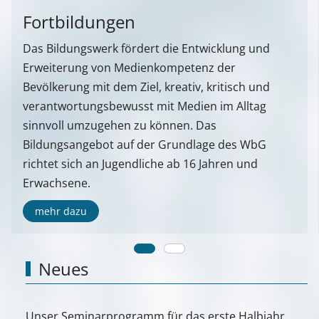
Fortbildungen
Das Bildungswerk fördert die Entwicklung und
Erweiterung von Medienkompetenz der
Bevölkerung mit dem Ziel, kreativ, kritisch und
verantwortungsbewusst mit Medien im Alltag
sinnvoll umzugehen zu können. Das
Bildungsangebot auf der Grundlage des WbG
richtet sich an Jugendliche ab 16 Jahren und
Erwachsene.
mehr dazu
Neues
Unser Seminarprogramm für das erste Halbjahr