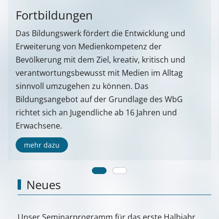
Fortbildungen
Das Bildungswerk fördert die Entwicklung und
Erweiterung von Medienkompetenz der
Bevölkerung mit dem Ziel, kreativ, kritisch und
verantwortungsbewusst mit Medien im Alltag
sinnvoll umzugehen zu können. Das
Bildungsangebot auf der Grundlage des WbG
richtet sich an Jugendliche ab 16 Jahren und
Erwachsene.
mehr dazu
Neues
Unser Seminarprogramm für das erste Halbjahr