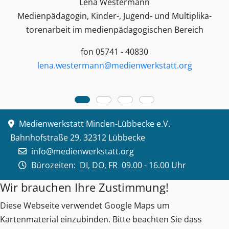
Lena Westermann
Medienpädagogin, Kinder-, Jugend- und Multiplika­
toren­arbeit im medienpädagogischen Bereich
fon 05741 - 40830
lena.westermann@medienwerkstatt.org
Medienwerkstatt Minden-Lübbecke e.V.
Bahnhofstraße 29, 32312 Lübbecke
info@medienwerkstatt.org
Bürozeiten:
DI, DO, FR 09.00 - 16.00 Uhr
Wir brauchen Ihre Zustimmung!
Diese Webseite verwendet Google Maps um
Kartenmaterial einzubinden. Bitte beachten Sie dass