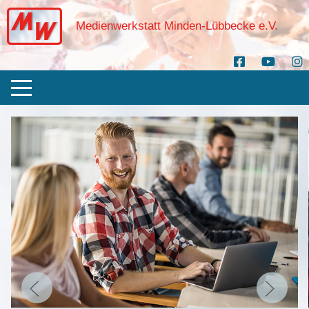
Medienwerkstatt Minden-Lübbecke e.V.